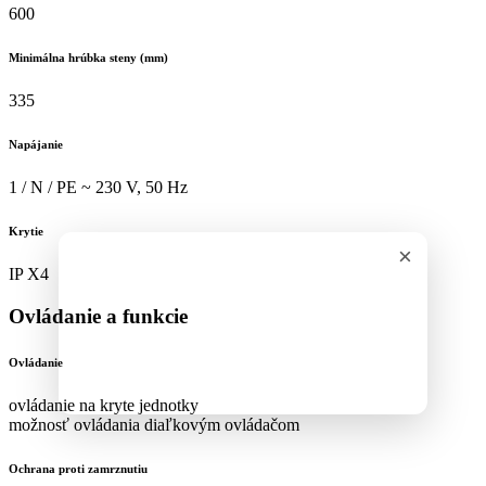
600
Minimálna hrúbka steny (mm)
335
Napájanie
1 / N / PE ~ 230 V, 50 Hz
Krytie
×
IP X4
Ovládanie a funkcie
Ovládanie
ovládanie na kryte jednotky
možnosť ovládania diaľkovým ovládačom
Ochrana proti zamrznutiu