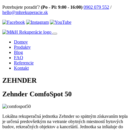
Potrebujete poradiť?
(Po - Pi: 9:00 - 16:00)
0902 079 552
/
hello@mhrekuperacie.sk
Domov
Produkty
Blog
FAQ
Referencie
Kontakt
ZEHNDER
Zehnder ComfoSpot 50
Lokálna rekuperačná jednotka Zehnder so spätným získavaním tepla
je určená predovšetkým na vetranie obytných miestností bytových
budov, rekreačných objektov a kancelárií. Jednotka sa inštaluje do