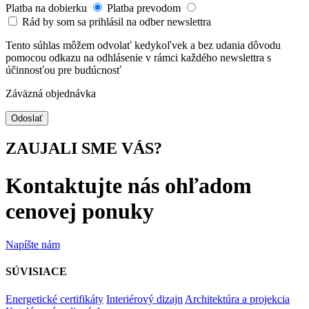
Platba na dobierku
Platba prevodom
Rád by som sa prihlásil na odber newslettra
Tento súhlas môžem odvolať kedykoľvek a bez udania dôvodu
pomocou odkazu na odhlásenie v rámci každého newslettra s
účinnosťou pre budúcnosť
Záväzná objednávka
Odoslať
ZAUJALI SME VÁS?
Kontaktujte nás ohľadom
cenovej ponuky
Napíšte nám
SÚVISIACE
Energetické certifikáty
Interiérový dizajn
Architektúra a projekcia