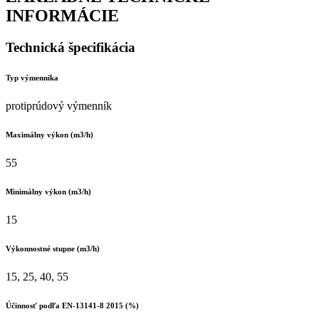
INFORMÁCIE
Technická špecifikácia
Typ výmenníka
protiprúdový výmenník
Maximálny výkon (m3/h)
55
Minimálny výkon (m3/h)
15
Výkonnostné stupne (m3/h)
15, 25, 40, 55
Účinnosť podľa EN-13141-8 2015 (%)