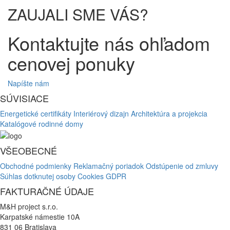
ZAUJALI SME VÁS?
Kontaktujte nás ohľadom
cenovej ponuky
Napíšte nám
SÚVISIACE
Energetické certifikáty
Interiérový dizajn
Architektúra a projekcia
Katalógové rodinné domy
VŠEOBECNÉ
Obchodné podmienky
Reklamačný poriadok
Odstúpenie od zmluvy
Súhlas dotknutej osoby
Cookies
GDPR
FAKTURAČNÉ ÚDAJE
M&H project s.r.o.
Karpatské námestie 10A
831 06 Bratislava