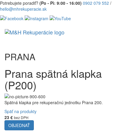
Potrebujete poradiť?
(Po - Pi: 9:00 - 16:00)
0902 079 552
/
hello@mhrekuperacie.sk
PRANA
Prana spätná klapka
(P200)
Spätná klapka pre rekuperačnú jednotku Prana 200.
Späť na produkty
23 €
bez DPH
OBJEDNAŤ