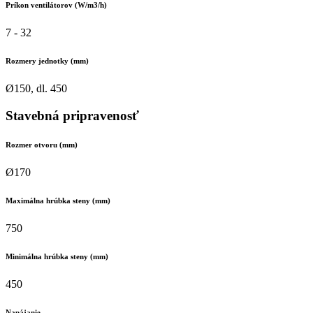
Príkon ventilátorov (W/m3/h)
7 - 32
Rozmery jednotky (mm)
Ø150, dl. 450
Stavebná pripravenosť
Rozmer otvoru (mm)
Ø170
Maximálna hrúbka steny (mm)
750
Minimálna hrúbka steny (mm)
450
Napájanie