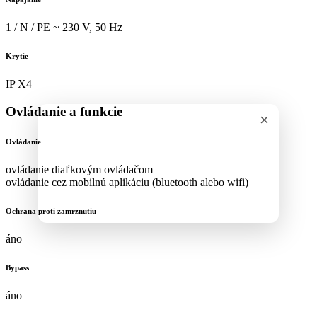
1 / N / PE ~ 230 V, 50 Hz
Krytie
IP X4
Ovládanie a funkcie
×
Ovládanie
ovládanie diaľkovým ovládačom
ovládanie cez mobilnú aplikáciu (bluetooth alebo wifi)
Ochrana proti zamrznutiu
áno
Bypass
áno