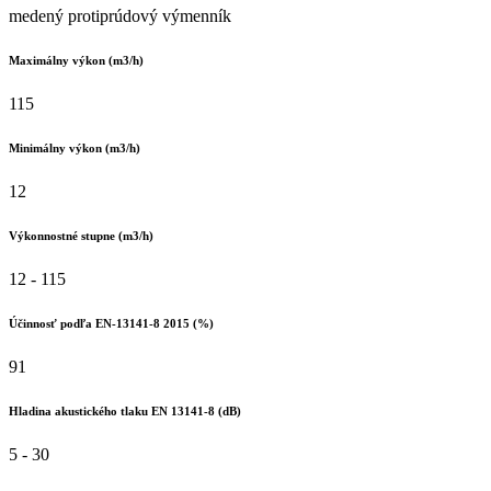
medený protiprúdový výmenník
Maximálny výkon (m3/h)
115
Minimálny výkon (m3/h)
12
Výkonnostné stupne (m3/h)
12 - 115
Účinnosť podľa EN-13141-8 2015 (%)
91
Hladina akustického tlaku EN 13141-8 (dB)
5 - 30