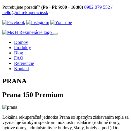
Potrebujete poradiť?
(Po - Pi: 9:00 - 16:00)
0902 079 552
/
hello@mhrekuperacie.sk
Domov
Produkty
Blog
FAQ
Referencie
Kontakt
PRANA
Prana 150 Premium
Lokálna rekuperačná jednotka Prana so spätným získavaním tepla sa
vyznačuje širokým spektrom možnosti inštalácie (rodinné domy,
bytové domy, administratívne budovy, školy, hotely a pod.) Do