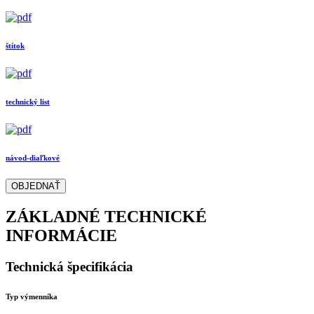
štítok
technický list
návod-diaľkové
OBJEDNAŤ
ZÁKLADNÉ TECHNICKÉ
INFORMÁCIE
Technická špecifikácia
Typ výmenníka