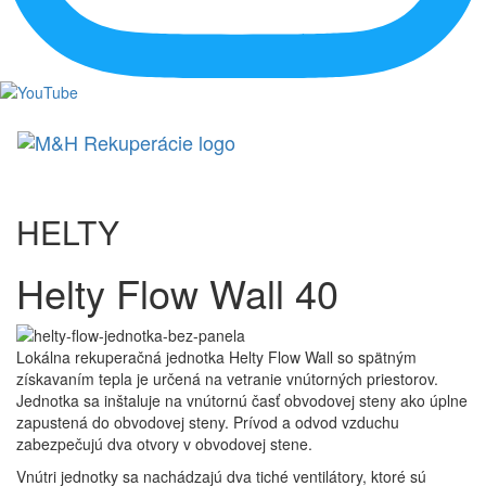
HELTY
Helty Flow Wall 40
Lokálna rekuperačná jednotka Helty Flow Wall so spätným
získavaním tepla je určená na vetranie vnútorných priestorov.
Jednotka sa inštaluje na vnútornú časť obvodovej steny ako úplne
zapustená do obvodovej steny. Prívod a odvod vzduchu
zabezpečujú dva otvory v obvodovej stene.
Vnútri jednotky sa nachádzajú dva tiché ventilátory, ktoré sú