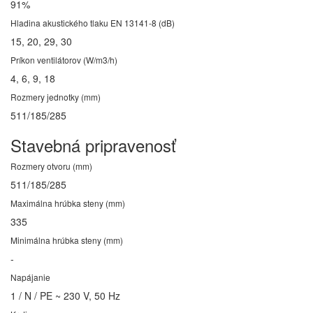
91%
Hladina akustického tlaku EN 13141-8 (dB)
15, 20, 29, 30
Príkon ventilátorov (W/m3/h)
4, 6, 9, 18
Rozmery jednotky (mm)
511/185/285
Stavebná pripravenosť
Rozmery otvoru (mm)
511/185/285
Maximálna hrúbka steny (mm)
335
Minimálna hrúbka steny (mm)
-
Napájanie
1 / N / PE ~ 230 V, 50 Hz