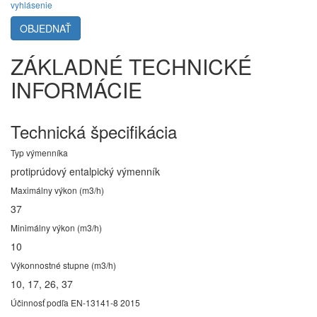
vyhlásenie
OBJEDNAŤ
ZÁKLADNÉ TECHNICKÉ
INFORMÁCIE
Technická špecifikácia
Typ výmenníka
protiprúdový entalpický výmenník
Maximálny výkon (m3/h)
37
Minimálny výkon (m3/h)
10
Výkonnostné stupne (m3/h)
10, 17, 26, 37
Účinnosť podľa EN-13141-8 2015