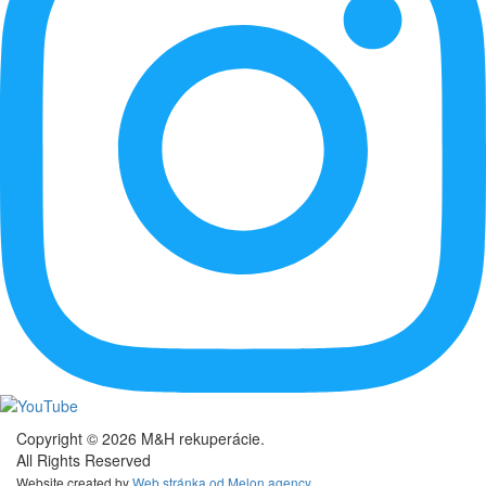
Copyright © 2026 M&H rekuperácie.
All Rights Reserved
Website created by
Web stránka od Melon agency